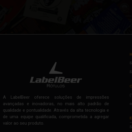
H
S
S
C
(
A LabelBeer oferece soluções de impressões
avançadas e inovadoras, no mais alto padrão de
o
qualidade e pontualidade. Através da alta tecnologia e
de uma equipe qualificada, comprometida a agregar
E
–
valor ao seu produto.
S