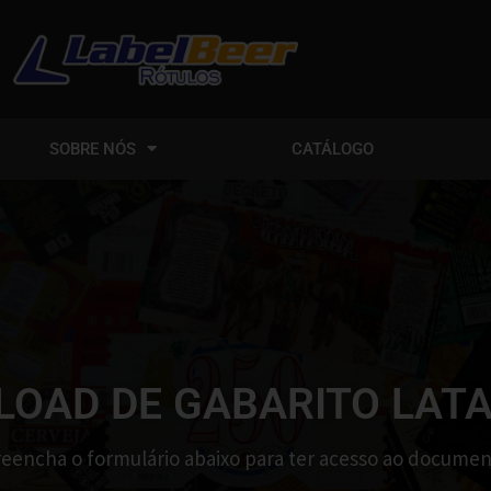
SOBRE NÓS
CATÁLOGO
OAD DE GABARITO LATA
eencha o formulário abaixo para ter acesso ao docume