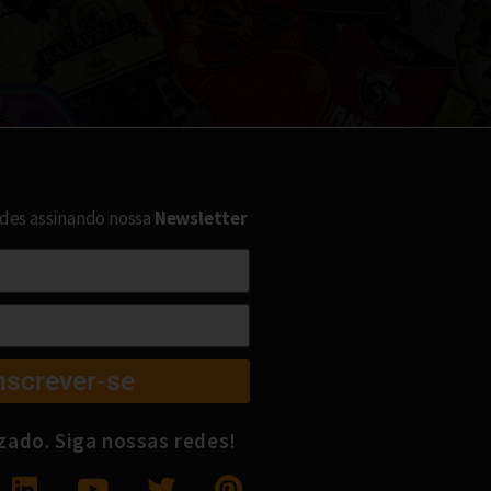
ades assinando nossa
Newsletter
nscrever-se
izado. Siga nossas redes!