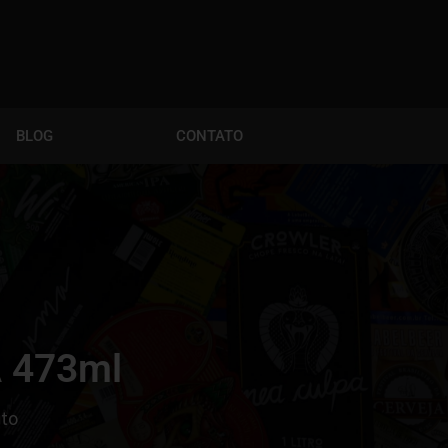
BLOG
CONTATO
 473ml
nto