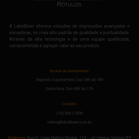
A LabelBeer oferece soluções de impressões avançadas e
inovadoras, no mais alto padrão de qualidade e pontualidade.
Através da alta tecnologia e de uma equipe qualificada,
comprometida a agregar valor ao seu produto.
Horário de atendimento:
Segunda à quinta-feira: Das 08h às 18h
Sexta-feira: Das 08h às 17h
Contato:
(15) 3031 2300
online@labelbeer.com.br
Endereço:
Rua Dr. Lineu Mattos Silveira, 110 – Jd. Helena Cristina CEP