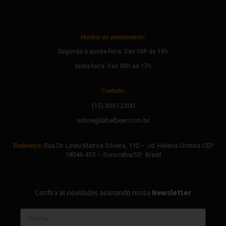
Horário de atendimento:
Segunda à quinta-feira: Das 08h às 18h
Sexta-feira: Das 08h às 17h
Contato:
(15) 3031 2300
online@labelbeer.com.br
Endereço:
Rua Dr. Lineu Mattos Silveira, 110 – Jd. Helena Cristina CEP
18046-435 – Sorocaba/SP. Brasil
Confira as novidades assinando nossa
Newsletter