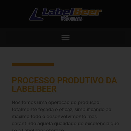
PROCESSO PRODUTIVO DA
LABELBEER
Nós temos uma operação de produção
totalmente focada e eficaz, simplificando ao
máximo todo o desenvolvimento mas
garantindo aquela qualidade de excelência que
só a Labelbeer oferece.