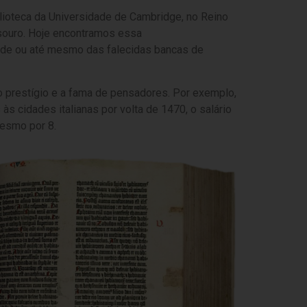
blioteca da Universidade de Cambridge, no Reino
esouro. Hoje encontramos essa
ade ou até mesmo das falecidas bancas de
 prestígio e a fama de pensadores. Por exemplo,
s cidades italianas por volta de 1470, o salário
mesmo por 8.