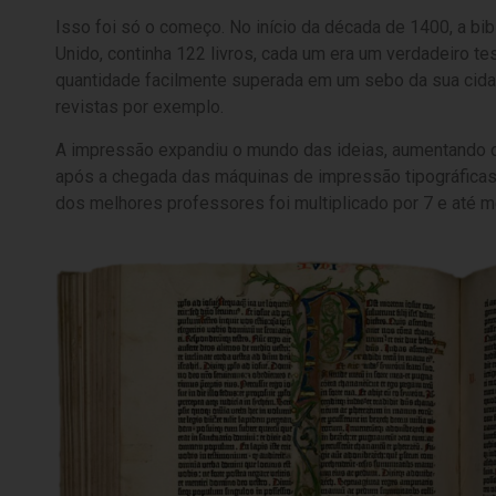
Isso foi só o começo. No início da década de 1400, a bi
Unido, continha 122 livros, cada um era um verdadeiro t
quantidade facilmente superada em um sebo da sua cid
revistas por exemplo.
A impressão expandiu o mundo das ideias, aumentando o
após a chegada das máquinas de impressão tipográficas à
dos melhores professores foi multiplicado por 7 e até 