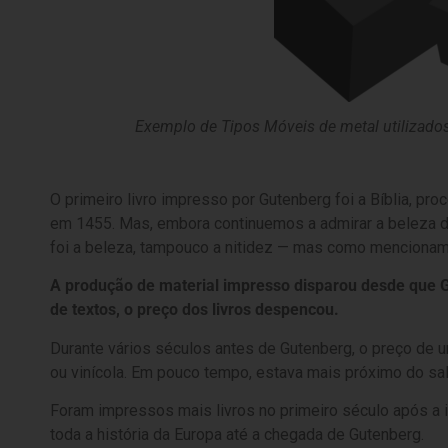
Exemplo de Tipos Móveis de metal utilizado
O primeiro livro impresso por Gutenberg foi a Bíblia, pro
em 1455. Mas, embora continuemos a admirar a beleza de
foi a beleza, tampouco a nitidez — mas como mencionam
A produção de material impresso disparou
desde que G
de textos, o preço dos livros despencou.
Durante vários séculos antes de Gutenberg, o preço de 
ou vinícola. Em pouco tempo, estava mais próximo do sal
Foram impressos mais livros no primeiro século após a
toda a história da Europa até a chegada de Gutenberg.