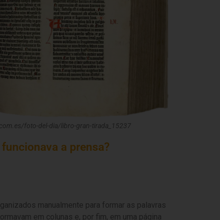
c.com.es/foto-del-dia/libro-gran-tirada_15237
 funcionava a prensa?
rganizados manualmente para formar as palavras
sformavam em colunas e, por fim, em uma página