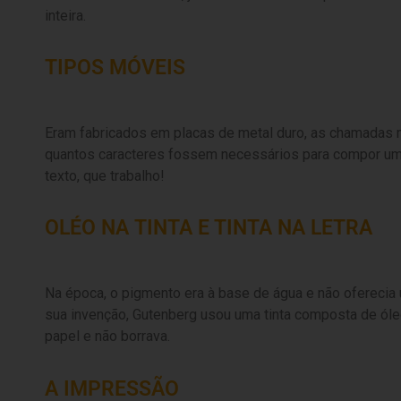
inteira.
TIPOS MÓVEIS
Eram fabricados em placas de metal duro, as chamadas m
quantos caracteres fossem necessários para compor uma 
texto, que trabalho!
OLÉO NA TINTA E TINTA NA LETRA
Na época, o pigmento era à base de água e não oferecia
sua invenção, Gutenberg usou uma tinta composta de óle
papel e não borrava.
A IMPRESSÃO