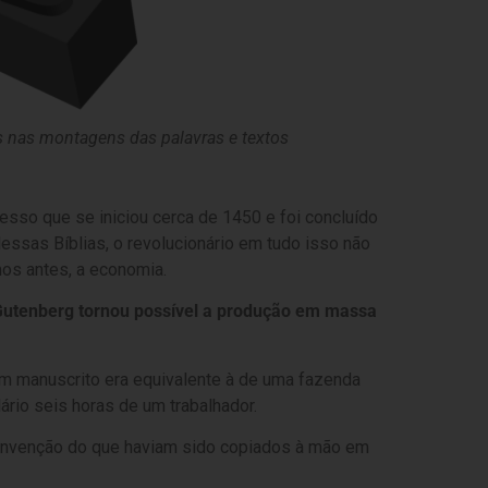
s nas montagens das palavras e textos
cesso que se iniciou cerca de 1450 e foi concluído
ssas Bíblias, o revolucionário em tudo isso não
os antes, a economia.
utenberg tornou possível a produção em massa
um manuscrito era equivalente à de uma fazenda
ário seis horas de um trabalhador.
 invenção do que haviam sido copiados à mão em