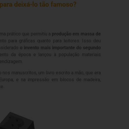
 para deixá-lo tão famoso?
a prático que permitiu a
produção em massa de
to para gráficas quanto para leitores. Isso deu
onsiderado
o invento mais importante do segundo
ento da época e lançou à população materiais
rendizagem.
nos manuscritos, um livro escrito a mão, que era
Europa, e na impressão em blocos de madeira,
e.