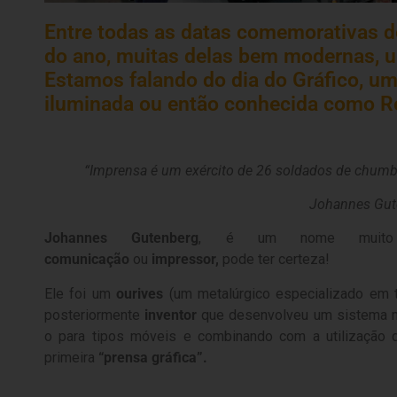
Entre todas as datas comemorativas d
do ano, muitas delas bem modernas, 
Estamos falando do dia do Gráfico, u
iluminada ou então conhecida como R
“Imprensa é um exército de 26 soldados de chumb
Johannes Gut
Johannes Gutenberg
, é um nome muito
comunicação
ou
impressor,
pode ter certeza!
Ele foi um
ourives
(um metalúrgico especializado em t
posteriormente
inventor
que desenvolveu um sistema m
o para tipos móveis e combinando com a utilização d
primeira
“prensa gráfica”.