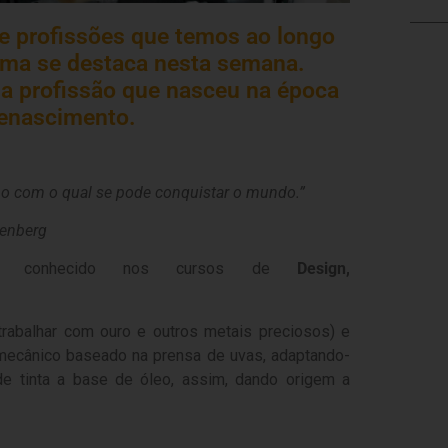
e profissões que temos ao longo
uma se destaca nesta semana.
ma profissão que nasceu na época
enascimento.
o com o qual se pode conquistar o mundo.”
enberg
 conhecido nos cursos de
Design,
rabalhar com ouro e outros metais preciosos) e
ecânico baseado na prensa de uvas, adaptando-
e tinta a base de óleo, assim, dando origem a