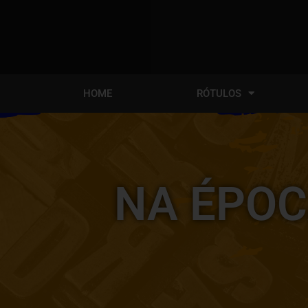
HOME
RÓTULOS
NA ÉPOC