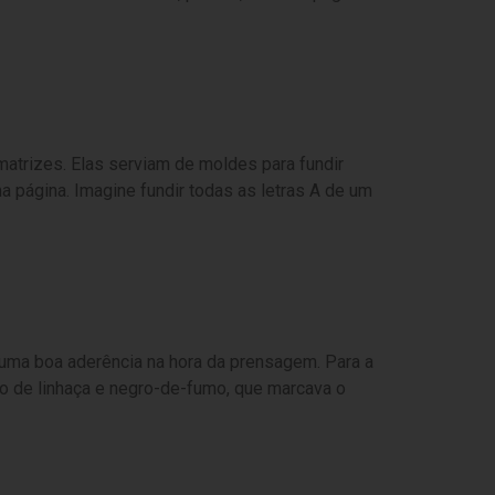
atrizes. Elas serviam de moldes para fundir
página. Imagine fundir todas as letras A de um
 uma boa aderência na hora da prensagem. Para a
o de linhaça e negro-de-fumo, que marcava o