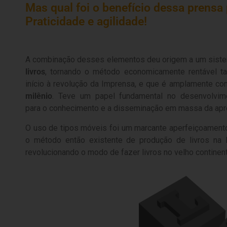
Mas qual foi o benefício dessa prensa
Praticidade e agilidade!
A combinação desses elementos deu origem a um sistem
livros
, tornando o método economicamente rentável tan
início à revolução da Imprensa, e que é amplamente c
milênio
. Teve um papel fundamental no desenvolvim
para o conhecimento e a disseminação em massa da ap
O uso de tipos móveis foi um marcante aperfeiçoamento 
o método então existente de produção de livros na 
revolucionando o modo de fazer livros no velho continent