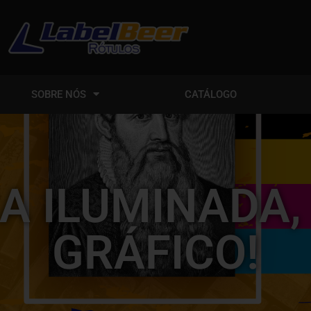
SOBRE NÓS
CATÁLOGO
A ILUMINADA,
GRÁFICO!