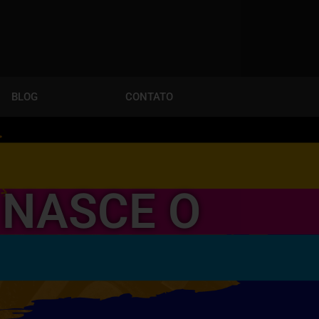
BLOG
CONTATO
 NASCE O