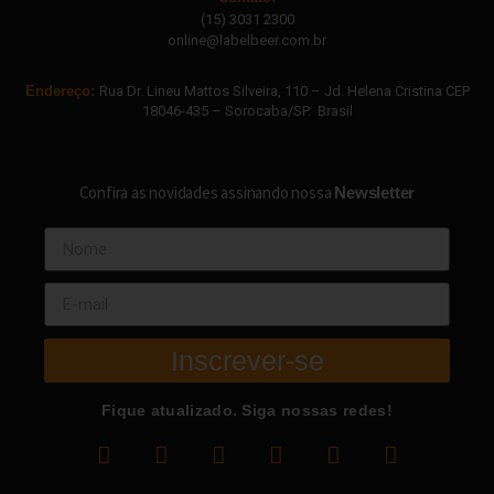
(15) 3031 2300
online@labelbeer.com.br
Endereço:
Rua Dr. Lineu Mattos Silveira, 110 – Jd. Helena Cristina CEP
18046-435 – Sorocaba/SP. Brasil
Confira as novidades assinando nossa
Newsletter
Inscrever-se
Fique atualizado. Siga nossas redes!