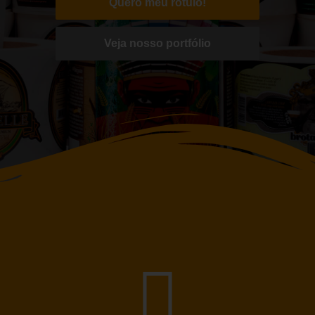
Quero meu rótulo!
Veja nosso portfólio
Alta Tecnologia
A LabelBeer conta com equipamentos de produção gráfica de