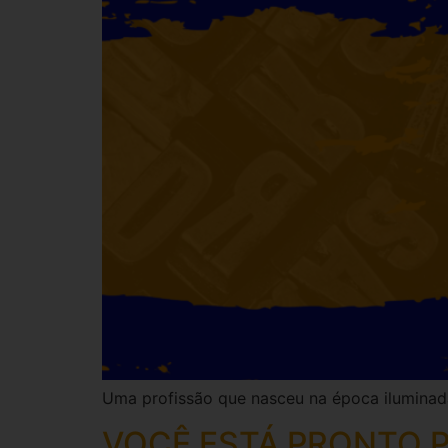
Uma profissão que nasceu na época iluminada
VOCÊ ESTÁ PRONTO P