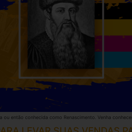
 ou então conhecida como Renascimento. Venha conhecer a
ARA LEVAR SUAS VENDAS P