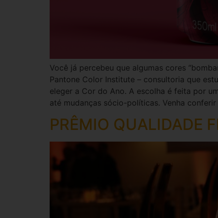
Você já percebeu que algumas cores “bomba
Pantone Color Institute – consultoria que es
eleger a Cor do Ano. A escolha é feita por u
até mudanças sócio-políticas. Venha conferir
PRÊMIO QUALIDADE FL