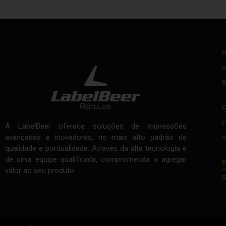
H
S
S
C
(
A LabelBeer oferece soluções de impressões
avançadas e inovadoras, no mais alto padrão de
o
qualidade e pontualidade. Através da alta tecnologia e
de uma equipe qualificada, comprometida a agregar
E
–
valor ao seu produto.
S