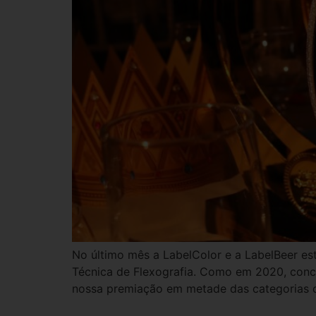
No último mês a LabelColor e a LabelBeer es
Técnica de Flexografia. Como em 2020, conco
nossa premiação em metade das categorias c