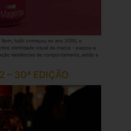
? Bom, tudo começou no ano 2000, o
sobre identidade visual da marca – passou a
eração tendências de comportamento, estilo e
2 – 30ª EDIÇÃO