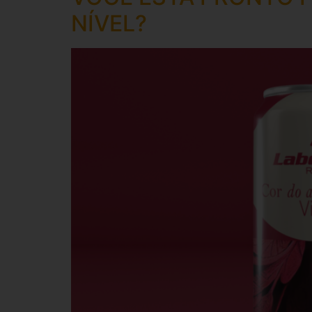
NÍVEL?