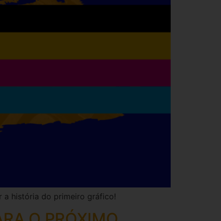
 história do primeiro gráfico!
ARA O PRÓXIMO