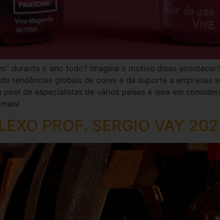
m” durante o ano todo? Imagina o motivo disso acontecer
tuda tendências globais de cores e dá suporte a empresas 
m pool de especialistas de vários países e leva em consid
 mais!
EXO PROF. SERGIO VAY 202