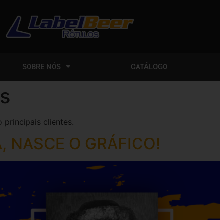
SOBRE NÓS
CATÁLOGO
es
principais clientes.
, NASCE O GRÁFICO!