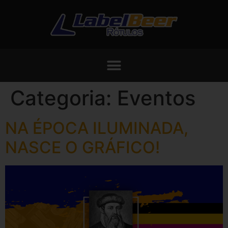
Categoria:
Eventos
NA ÉPOCA ILUMINADA,
NASCE O GRÁFICO!