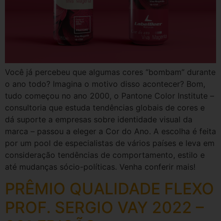
Você já percebeu que algumas cores “bombam” durante
o ano todo? Imagina o motivo disso acontecer? Bom,
tudo começou no ano 2000, o Pantone Color Institute –
consultoria que estuda tendências globais de cores e
dá suporte a empresas sobre identidade visual da
marca – passou a eleger a Cor do Ano. A escolha é feita
por um pool de especialistas de vários países e leva em
consideração tendências de comportamento, estilo e
até mudanças sócio-políticas. Venha conferir mais!
PRÊMIO QUALIDADE FLEXO
PROF. SERGIO VAY 2022 –