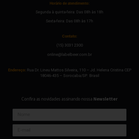
Horário de atendimento:
Segunda à quinta-feira: Das 08h às 18h
Sexta-feira: Das 08h às 17h
Contato:
(15) 3031 2300
online@labelbeer.com.br
Endereço:
Rua Dr. Lineu Mattos Silveira, 110 – Jd. Helena Cristina CEP
18046-435 – Sorocaba/SP. Brasil
Confira as novidades assinando nossa
Newsletter