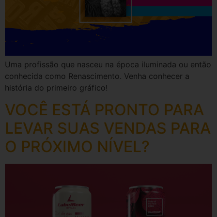
Uma profissão que nasceu na época iluminada ou então
conhecida como Renascimento. Venha conhecer a
história do primeiro gráfico!
VOCÊ ESTÁ PRONTO PARA
LEVAR SUAS VENDAS PARA
O PRÓXIMO NÍVEL?