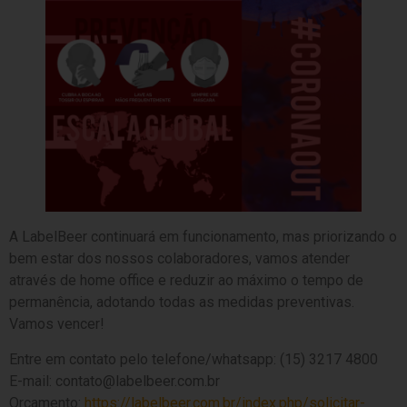
A LabelBeer continuará em funcionamento, mas priorizando o
bem estar dos nossos colaboradores, vamos atender
através de home office e reduzir ao máximo o tempo de
permanência, adotando todas as medidas preventivas.
Vamos vencer!
Entre em contato pelo telefone/whatsapp: (15) 3217 4800
E-mail:
contato@labelbeer.com.br
Orçamento:
https://labelbeer.com.br/index.php/solicitar-