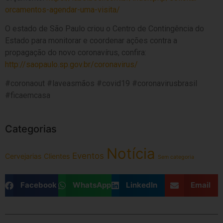
orcamentos-agendar-uma-visita/
O estado de São Paulo criou o Centro de Contingência do
Estado para monitorar e coordenar ações contra a
propagação do novo coronavírus, confira:
http://saopaulo.sp.gov.br/coronavirus/
#coronaout #laveasmãos #covid19 #coronavirusbrasil
#ficaemcasa
Categorias
Notícia
Eventos
Cervejarias
Clientes
Sem categoria
Facebook
WhatsApp
LinkedIn
Email